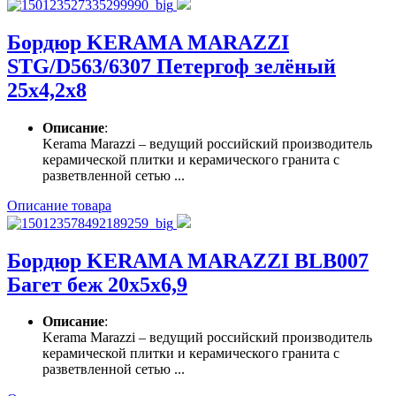
Бордюр KERAMA MARAZZI
STG/D563/6307 Петергоф зелёный
25х4,2х8
Описание
:
Kerama Marazzi – ведущий российский производитель
керамической плитки и керамического гранита с
разветвленной сетью ...
Описание товара
Бордюр KERAMA MARAZZI BLB007
Багет беж 20х5х6,9
Описание
:
Kerama Marazzi – ведущий российский производитель
керамической плитки и керамического гранита с
разветвленной сетью ...