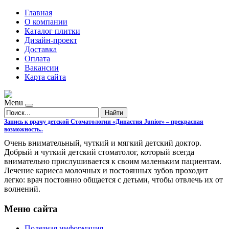
Главная
О компании
Каталог плитки
Дизайн-проект
Доставка
Оплата
Вакансии
Карта сайта
Menu
Найти
Запись к врачу детской Стоматологии «Династия Junior» – прекрасная
возможность..
Очень внимательный, чуткий и мягкий детский доктор.
Добрый и чуткий детский стоматолог, который всегда
внимательно прислушивается к своим маленьким пациентам.
Лечение кариеса молочных и постоянных зубов проходит
легко: врач постоянно общается с детьми, чтобы отвлечь их от
волнений.
Меню сайта
Полезная информация