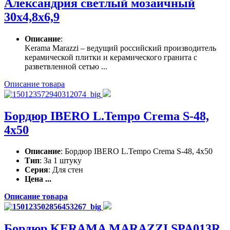
Александрия светлый мозаичный
30х4,8х6,9
Описание
:
Kerama Marazzi – ведущий российский производитель
керамической плитки и керамического гранита с
разветвленной сетью ...
Описание товара
Бордюр IBERO L.Tempo Crema S-48,
4x50
Описание
: Бордюр IBERO L.Tempo Crema S-48, 4x50
Тип
: За 1 штуку
Серия
: Для стен
Цена ...
Описание товара
Бордюр KERAMA MARAZZI SPA013R