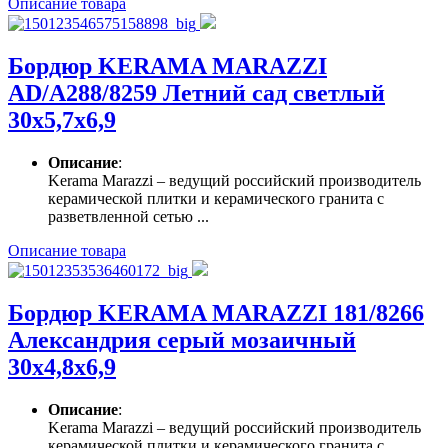
Описание товара
Бордюр KERAMA MARAZZI
AD/A288/8259 Летний сад светлый
30х5,7х6,9
Описание
:
Kerama Marazzi – ведущий российский производитель
керамической плитки и керамического гранита с
разветвленной сетью ...
Описание товара
Бордюр KERAMA MARAZZI 181/8266
Александрия серый мозаичный
30х4,8х6,9
Описание
:
Kerama Marazzi – ведущий российский производитель
керамической плитки и керамического гранита с