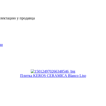
плектацию у продавца
ии
Плитка KEROS CERAMICA Blanco Liso