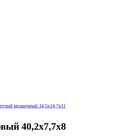
лый мозаичный 34,5х14,7х11
ый 40,2х7,7х8