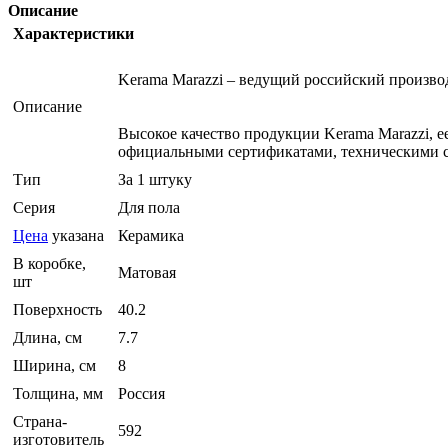
Описание
Характеристики
Kerama Marazzi – ведущий российский произв
Описание
Высокое качество продукции Kerama Marazzi, 
официальными сертификатами, техническими с
Тип
За 1 штуку
Серия
Для пола
Цена
указана
Керамика
В коробке,
Матовая
шт
Поверхность
40.2
Длина, см
7.7
Ширина, см
8
Толщина, мм
Россия
Страна-
592
изготовитель