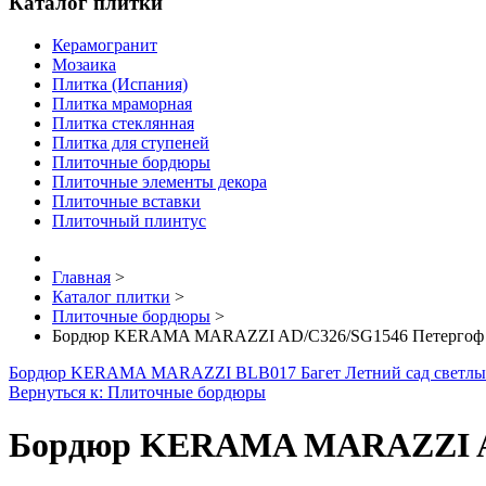
Каталог плитки
Керамогранит
Мозаика
Плитка (Испания)
Плитка мраморная
Плитка стеклянная
Плитка для ступеней
Плиточные бордюры
Плиточные элементы декора
Плиточные вставки
Плиточный плинтус
Главная
>
Каталог плитки
>
Плиточные бордюры
>
Бордюр KERAMA MARAZZI AD/C326/SG1546 Петергоф р
Бордюр KERAMA MARAZZI BLB017 Багет Летний сад светлы
Вернуться к: Плиточные бордюры
Бордюр KERAMA MARAZZI AD/