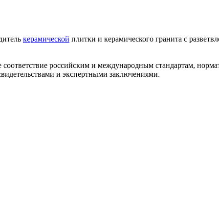
одитель
керамической
плитки и керамического гранита с разветв
ее соответствие российским и международным стандартам, норм
видетельствами и экспертными заключениями.