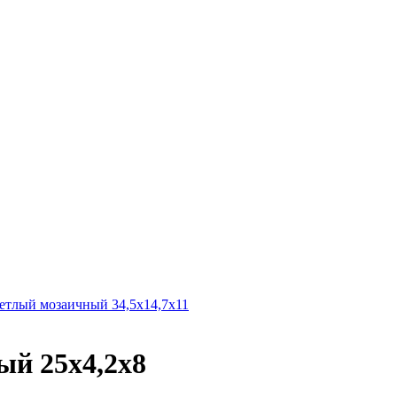
лый мозаичный 34,5х14,7х11
й 25х4,2х8