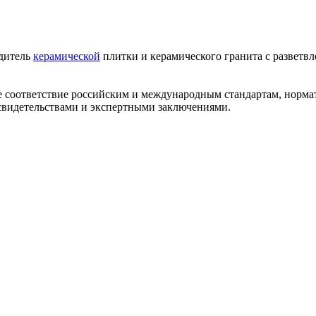
одитель
керамической
плитки и керамического гранита с разветв
ее соответствие российским и международным стандартам, норм
видетельствами и экспертными заключениями.