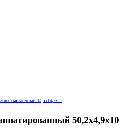
лый мозаичный 34,5х14,7х11
патированный 50,2х4,9х10