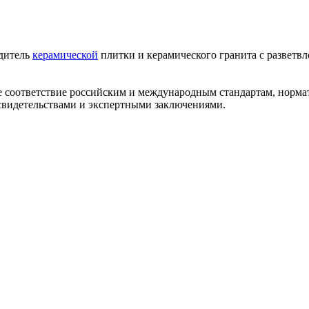
одитель
керамической
плитки и керамического гранита с разветв
ее соответствие российским и международным стандартам, норм
видетельствами и экспертными заключениями.