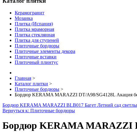
Каталог плитки
Керамогранит
Мозаика
Плитка (Испания)
Плитка мраморная
Плитка стеклянная
Плитка для ступеней
Плиточные бордюры
Плиточные элементы декора
Плиточные вставки
Плиточный плинтус
Главная
>
Каталог плитки
>
Плиточные бордюры
>
Бордюр KERAMA MARAZZI DT/A98/SG4128L Акация беж
Бордюр KERAMA MARAZZI BLB017 Багет Летний сад светлы
Вернуться к: Плиточные бордюры
Бордюр KERAMA MARAZZI DT/