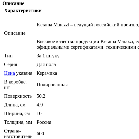
Описание
Характеристики
Kerama Marazzi – ведущий российский произв
Описание
Высокое качество продукции Kerama Marazzi, 
официальными сертификатами, техническими с
Тип
За 1 штуку
Серия
Для пола
Цена
указана
Керамика
В коробке,
Полированная
шт
Поверхность
50.2
Длина, см
4.9
Ширина, см
10
Толщина, мм
Россия
Страна-
600
изготовитель