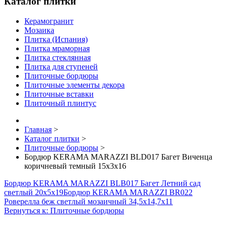
Каталог плитки
Керамогранит
Мозаика
Плитка (Испания)
Плитка мраморная
Плитка стеклянная
Плитка для ступеней
Плиточные бордюры
Плиточные элементы декора
Плиточные вставки
Плиточный плинтус
Главная
>
Каталог плитки
>
Плиточные бордюры
>
Бордюр KERAMA MARAZZI BLD017 Багет Виченца
коричневый темный 15х3х16
Бордюр KERAMA MARAZZI BLB017 Багет Летний сад
светлый 20х5х19
Бордюр KERAMA MARAZZI BR022
Роверелла беж светлый мозаичный 34,5х14,7х11
Вернуться к: Плиточные бордюры