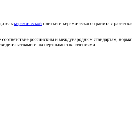
одитель
керамической
плитки и керамического гранита с разветв
ее соответствие российским и международным стандартам, норм
видетельствами и экспертными заключениями.