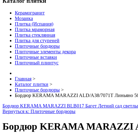
Каталог плитки
Керамогранит
Мозаика
Плитка (Испания)
Плитка мраморная
Плитка стеклянная
Плитка для ступеней
Плиточные бордюры
Плиточные элементы декора
Плиточные вставки
Плиточный плинтус
Главная
>
Каталог плитки
>
Плиточные бордюры
>
Бордюр KERAMA MARAZZI ALD/A38/7071T Линьяно 50
Бордюр KERAMA MARAZZI BLB017 Багет Летний сад светлы
Вернуться к: Плиточные бордюры
Бордюр KERAMA MARAZZI AL