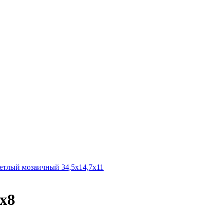
лый мозаичный 34,5х14,7х11
х8