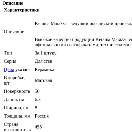
Описание
Характеристики
Kerama Marazzi – ведущий российский произв
Описание
Высокое качество продукции Kerama Marazzi, 
официальными сертификатами, техническими с
Тип
За 1 штуку
Серия
Для стен
Цена
указана
Керамика
В коробке,
Матовая
шт
Поверхность
50
Длина, см
6.3
Ширина, см
8
Толщина, мм
Россия
Страна-
455
изготовитель