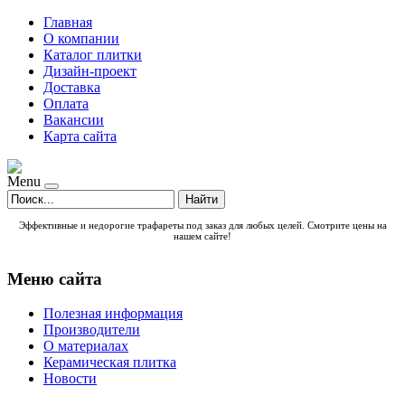
Главная
О компании
Каталог плитки
Дизайн-проект
Доставка
Оплата
Вакансии
Карта сайта
Menu
Найти
Эффективные и недорогие
трафареты под заказ
для любых целей. Смотрите цены на
нашем сайте!
Меню сайта
Полезная информация
Производители
О материалах
Керамическая плитка
Новости