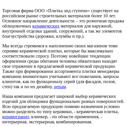
Торговая фирма ООО «Плитка энд ступени» существует на
российском рынке строительных материалов более 10 лет.
Основное направление деятельности – это розничная продажа
облицовочных
керамических
материалов для наружной,
внутренней отделки зданий, сооружений, а так же элементов
благоустройства (дорожки, клумбы и пр.).
Мы всегда стремимся к наполнению своих магазинов теми
сериями керамической плитки, которые бы максимально
соответствовали спросу. Поэтому новейшие тенденции
оформления среды обитания человека обязательно находят
свое отражение в предлагаемой керамической продукции.
Также при формировании ассортимента плитки менеджеры
компании внимательно учитывают все пожелания, запросы
клиентов, как по функционалу серий (для фасадов, полов,
стен) так и по их дизайну,
ценам
.
Наша компания предлагает широкий выбор керамических
изделий для облицовки функционально разных поверхностей.
Всю предлагаемую продукцию помимо назначения условно
можно разделить по типу керамики, - керамическая плитка,
керамогранит
, клинкер, - по области применения, -
интерьерная, экстерьерная, комбинированная.