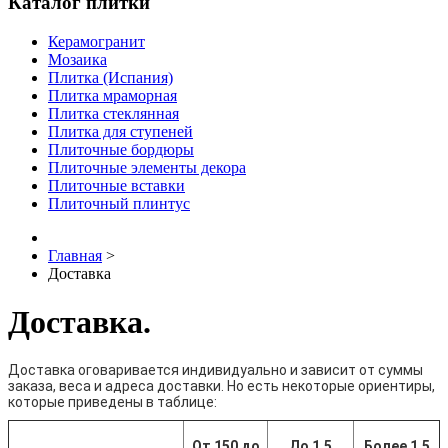
Каталог плитки
Керамогранит
Мозаика
Плитка (Испания)
Плитка мраморная
Плитка стеклянная
Плитка для ступеней
Плиточные бордюры
Плиточные элементы декора
Плиточные вставки
Плиточный плинтус
Главная
>
Доставка
Доставка.
Доставка оговаривается индивидуально и зависит от суммы
заказа, веса и адреса доставки. Но есть некоторые ориентиры,
которые приведены в таблице:
От 150 до
До 1,5
Более 1,5