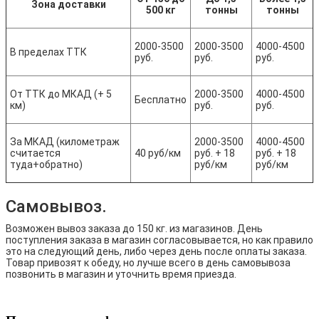
Зона доставки
500 кг
тонны
тонны
2000-3500
2000-3500
4000-4500
В пределах ТТК
руб.
руб.
руб.
От ТТК до МКАД (+ 5
2000-3500
4000-4500
Бесплатно
км)
руб.
руб.
За МКАД (километраж
2000-3500
4000-4500
считается
40 руб/км
руб. + 18
руб. + 18
туда+обратно)
руб/км
руб/км
Самовывоз.
Возможен вывоз заказа до 150 кг. из магазинов. День
поступления заказа в магазин согласовывается, но как правило
это на следующий день, либо через день после оплаты заказа.
Товар привозят к обеду, но лучше всего в день самовывоза
позвонить в магазин и уточнить время приезда.