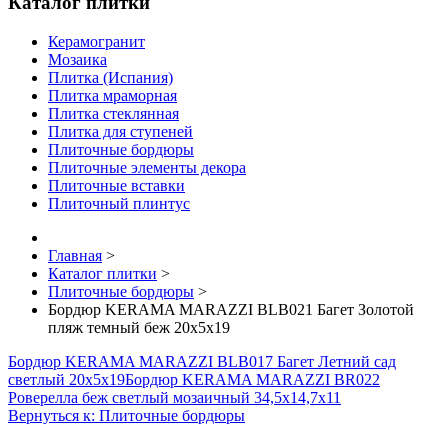
Каталог плитки
Керамогранит
Мозаика
Плитка (Испания)
Плитка мраморная
Плитка стеклянная
Плитка для ступеней
Плиточные бордюры
Плиточные элементы декора
Плиточные вставки
Плиточный плинтус
Главная
>
Каталог плитки
>
Плиточные бордюры
>
Бордюр KERAMA MARAZZI BLB021 Багет Золотой
пляж темный беж 20х5х19
Бордюр KERAMA MARAZZI BLB017 Багет Летний сад
светлый 20х5х19
Бордюр KERAMA MARAZZI BR022
Роверелла беж светлый мозаичный 34,5х14,7х11
Вернуться к: Плиточные бордюры