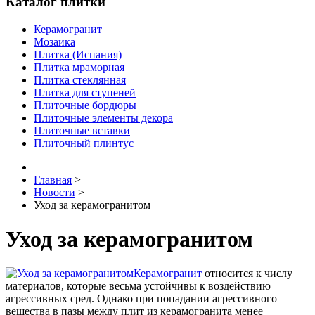
Каталог плитки
Керамогранит
Мозаика
Плитка (Испания)
Плитка мраморная
Плитка стеклянная
Плитка для ступеней
Плиточные бордюры
Плиточные элементы декора
Плиточные вставки
Плиточный плинтус
Главная
>
Новости
>
Уход за керамогранитом
Уход за керамогранитом
Керамогранит
относится к числу
материалов, которые весьма устойчивы к воздействию
агрессивных сред. Однако при попадании агрессивного
вещества в пазы между плит из керамогранита менее