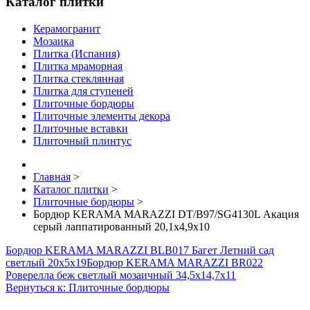
Каталог плитки
Керамогранит
Мозаика
Плитка (Испания)
Плитка мраморная
Плитка стеклянная
Плитка для ступеней
Плиточные бордюры
Плиточные элементы декора
Плиточные вставки
Плиточный плинтус
Главная
>
Каталог плитки
>
Плиточные бордюры
>
Бордюр KERAMA MARAZZI DT/B97/SG4130L Акация
серый лаппатированный 20,1х4,9х10
Бордюр KERAMA MARAZZI BLB017 Багет Летний сад
светлый 20х5х19
Бордюр KERAMA MARAZZI BR022
Роверелла беж светлый мозаичный 34,5х14,7х11
Вернуться к: Плиточные бордюры