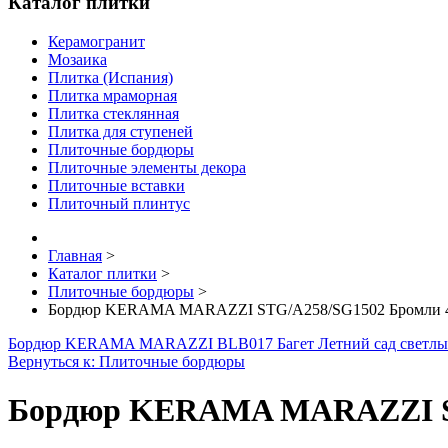
Каталог плитки
Керамогранит
Мозаика
Плитка (Испания)
Плитка мраморная
Плитка стеклянная
Плитка для ступеней
Плиточные бордюры
Плиточные элементы декора
Плиточные вставки
Плиточный плинтус
Главная
>
Каталог плитки
>
Плиточные бордюры
>
Бордюр KERAMA MARAZZI STG/A258/SG1502 Бромли 40
Бордюр KERAMA MARAZZI BLB017 Багет Летний сад светлы
Вернуться к: Плиточные бордюры
Бордюр KERAMA MARAZZI STG