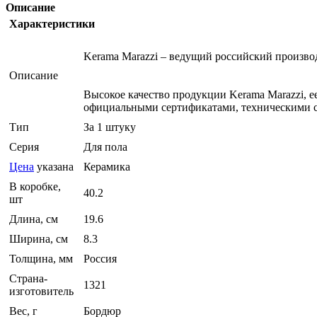
Описание
Характеристики
Kerama Marazzi – ведущий российский произв
Описание
Высокое качество продукции Kerama Marazzi, 
официальными сертификатами, техническими с
Тип
За 1 штуку
Серия
Для пола
Цена
указана
Керамика
В коробке,
40.2
шт
Длина, см
19.6
Ширина, см
8.3
Толщина, мм
Россия
Страна-
1321
изготовитель
Вес, г
Бордюр