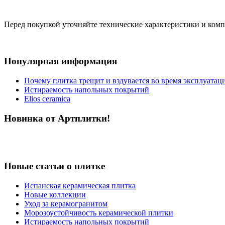
Перед покупкой уточняйте технические характеристики и ком
Популярная информация
Почему плитка трещит и вздувается во время эксплуатац
Истираемость напольных покрытий
Elios ceramica
Новинка от Артплитки!
Новые статьи о плитке
Испанская керамическая плитка
Новые коллекции
Уход за керамогранитом
Морозоустойчивость керамической плитки
Истираемость напольных покрытий