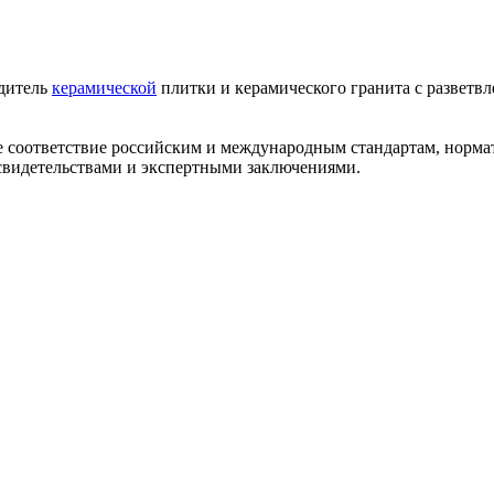
одитель
керамической
плитки и керамического гранита с разветв
ее соответствие российским и международным стандартам, норм
видетельствами и экспертными заключениями.