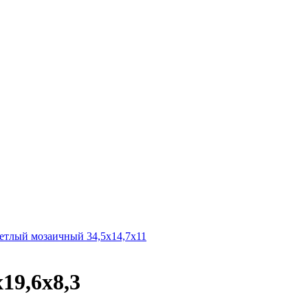
лый мозаичный 34,5х14,7х11
9,6х8,3