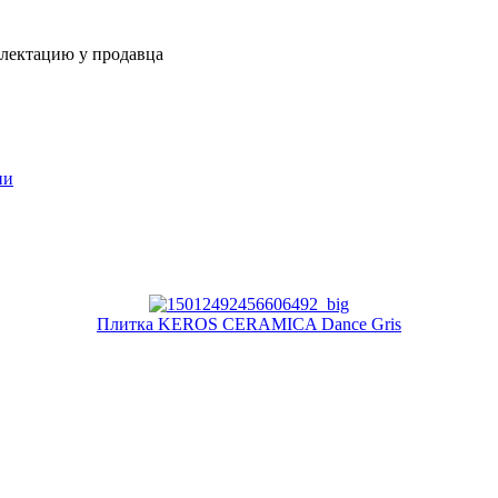
плектацию у продавца
ии
Плитка KEROS CERAMICA Dance Gris