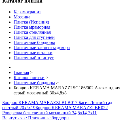
Каталог плитки
Керамогранит
Мозаика
Плитка (Испания)
Плитка мраморная
Плитка стеклянная
Плитка для ступеней
Плиточные бордюры
Плиточные элементы декора
Плиточные вставки
Плиточный плинтус
Главная
>
Каталог плитки
>
Плиточные бордюры
>
Бордюр KERAMA MARAZZI SG186/002 Александрия
серый мозаичный 30х4,8х8
Бордюр KERAMA MARAZZI BLB017 Багет Летний сад
светлый 20х5х19
Бордюр KERAMA MARAZZI BR022
Роверелла беж светлый мозаичный 34,5х14,7х11
Вернуться к: Плиточные бордюры