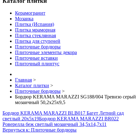
Каталог плитки
Керамогранит
Мозаика
Плитка (Испания)
Плитка мраморная
Плитка стеклянная
Плитка для ступеней
Плиточные бордюры
Плиточные элементы декора
Плиточные вставки
Плиточный плинтус
Главная
>
Каталог плитки
>
Плиточные бордюры
>
Бордюр KERAMA MARAZZI SG188/004 Тревизо серый
мозаичный 50,2х25х9,5
Бордюр KERAMA MARAZZI BLB017 Багет Летний сад
светлый 20х5х19
Бордюр KERAMA MARAZZI BR022
Роверелла беж светлый мозаичный 34,5х14,7х11
Вернуться к: Плиточные бордюры