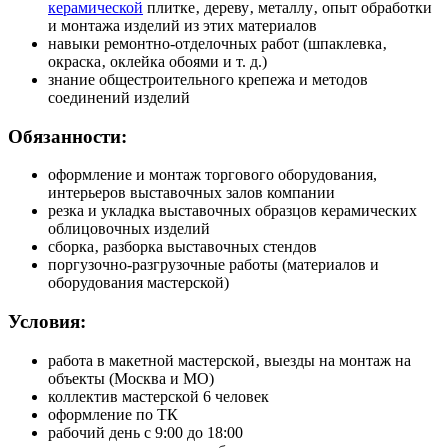
керамической
плитке‚ дереву‚ металлу‚ опыт обработки
и монтажа изделий из этих материалов
навыки ремонтно-отделочных работ (шпаклевка‚
окраска‚ оклейка обоями и т. д.)
знание общестроительного крепежа и методов
соединений изделий
Обязанности:
оформление и монтаж торгового оборудования,
интерьеров выставочных залов компании
резка и укладка выставочных образцов керамических
облицовочных изделий
сборка‚ разборка выставочных стендов
поргузочно-разгрузочные работы (материалов и
оборудования мастерской)
Условия:
работа в макетной мастерской‚ выезды на монтаж на
объекты (Москва и МО)
коллектив мастерской 6 человек
оформление по ТК
рабочий день с 9:00 до 18:00