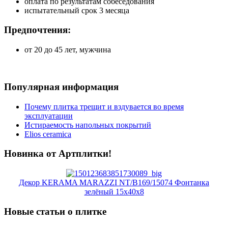
оплата по результатам собеседования
испытательный срок 3 месяца
Предпочтения:
от 20 до 45 лет, мужчина
Популярная информация
Почему плитка трещит и вздувается во время
эксплуатации
Истираемость напольных покрытий
Elios ceramica
Новинка от Артплитки!
Декор KERAMA MARAZZI NT/B169/15074 Фонтанка
зелёный 15х40х8
Новые статьи о плитке