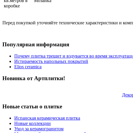
кв.метров в
Мозаика
коробке
Перед покупкой уточняйте технические характеристики и ком
Популярная информация
Почему плитка трещит и вздувается во время эксплуатац
Истираемость напольных покрытий
Elios ceramica
Новинка от Артплитки!
Деко
Новые статьи о плитке
Испанская керамическая плитка
Новые коллекции
Уход за керамогранитом