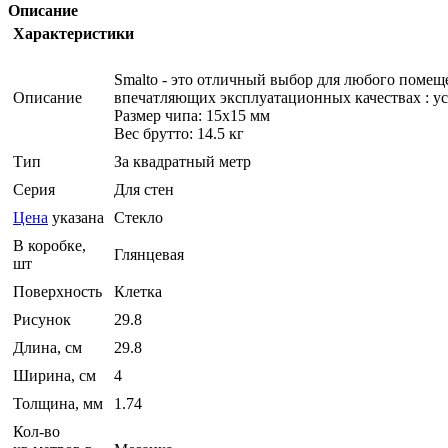
Описание
Характеристики
Smalto - это отличный выбор для любого помеще
Описание
впечатляющих эксплуатационных качествах : ус
Размер чипа: 15x15 мм
Вес брутто: 14.5 кг
Тип
За квадратный метр
Серия
Для стен
Цена
указана
Стекло
В коробке,
Глянцевая
шт
Поверхность
Клетка
Рисунок
29.8
Длина, см
29.8
Ширина, см
4
Толщина, мм
1.74
Кол-во