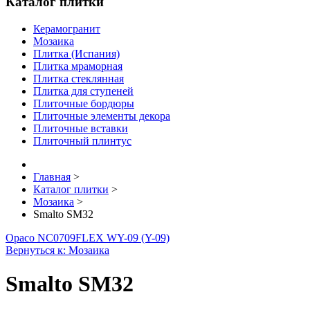
Каталог плитки
Керамогранит
Мозаика
Плитка (Испания)
Плитка мраморная
Плитка стеклянная
Плитка для ступеней
Плиточные бордюры
Плиточные элементы декора
Плиточные вставки
Плиточный плинтус
Главная
>
Каталог плитки
>
Мозаика
>
Smalto SM32
Opaco NC0709
FLEX WY-09 (Y-09)
Вернуться к: Мозаика
Smalto SM32