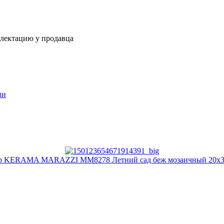
плектацию у продавца
ии
р KERAMA MARAZZI MM8278 Летний сад беж мозаичный 20х3