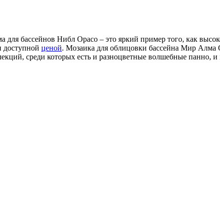
а для бассейнов Нибл Opaco – это яркий пример того, как высок
и доступной
ценой
. Мозаика для облицовки бассейна Мир Алма O
ллекций, среди которых есть и разноцветные волшебные панно, 