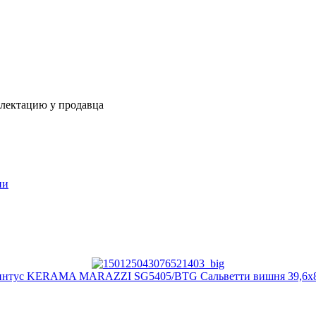
плектацию у продавца
ии
нтус KERAMA MARAZZI SG5405/BTG Сальветти вишня 39,6х