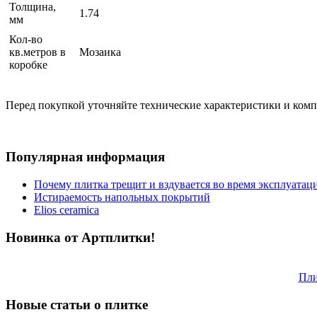
Толщина,
1.74
мм
Кол-во
кв.метров в
Мозаика
коробке
Перед покупкой уточняйте технические характеристики и ком
Популярная информация
Почему плитка трещит и вздувается во время эксплуатац
Истираемость напольных покрытий
Elios ceramica
Новинка от Артплитки!
Пли
Новые статьи о плитке