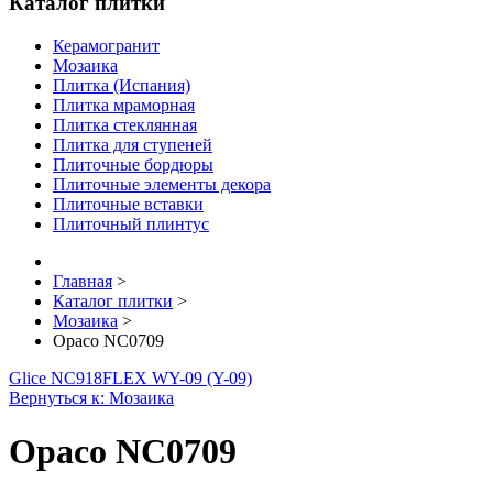
Каталог плитки
Керамогранит
Мозаика
Плитка (Испания)
Плитка мраморная
Плитка стеклянная
Плитка для ступеней
Плиточные бордюры
Плиточные элементы декора
Плиточные вставки
Плиточный плинтус
Главная
>
Каталог плитки
>
Мозаика
>
Opaco NC0709
Glice NC918
FLEX WY-09 (Y-09)
Вернуться к: Мозаика
Opaco NC0709