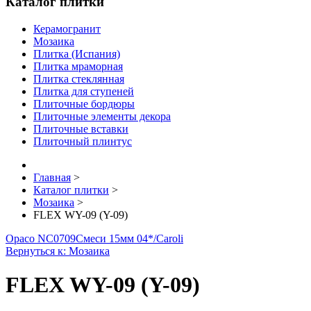
Каталог плитки
Керамогранит
Мозаика
Плитка (Испания)
Плитка мраморная
Плитка стеклянная
Плитка для ступеней
Плиточные бордюры
Плиточные элементы декора
Плиточные вставки
Плиточный плинтус
Главная
>
Каталог плитки
>
Мозаика
>
FLEX WY-09 (Y-09)
Opaco NC0709
Смеси 15мм 04*/Caroli
Вернуться к: Мозаика
FLEX WY-09 (Y-09)