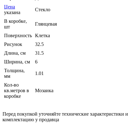
Цена
Стекло
указана
В коробке,
Глянцевая
шт
Поверхность
Клетка
Рисунок
32.5
Длина, см
31.5
Ширина, см
6
Толщина,
1.01
мм
Кол-во
кв.метров в
Мозаика
коробке
Перед покупкой уточняйте технические характеристики и
комплектацию у продавца