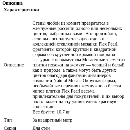
Описание
Характеристики
Стены любой из комнат превратятся в
жемчужные россыпи одного или нескольких
цветов, выбранных вами. Это произойдет,
если вы воспользуетесь для отделки
коллекцией стеклянной мозаики Flex Peаrl,
фрагменты которой круглой и квадратной
формы со скругленной кромкой покрыты
глазурью с перламутром.Мозаичные элементы
Описание
плитки похожи на жемчуг — черный и белый,
как в природе, а также могут быть других
цветов благодаря фантазии дизайнеров
компании Natural Mosaic.Округлая форма,
необычайные переливы жемчужного блеска
чипов плитки Flex Peаrl весьма
привлекательны для покупателей, и их выбор
часто падает на эту удивительно красивую
коллекцию.
Вес брутто: 10.7 кг
Тип
За квадратный метр
Серия
Для стен