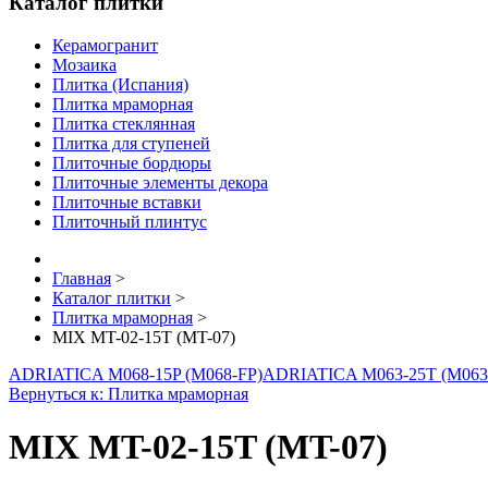
Каталог плитки
Керамогранит
Мозаика
Плитка (Испания)
Плитка мраморная
Плитка стеклянная
Плитка для ступеней
Плиточные бордюры
Плиточные элементы декора
Плиточные вставки
Плиточный плинтус
Главная
>
Каталог плитки
>
Плитка мраморная
>
MIX MT-02-15T (MT-07)
ADRIATICA M068-15P (M068-FP)
ADRIATICA M063-25T (M063
Вернуться к: Плитка мраморная
MIX MT-02-15T (MT-07)