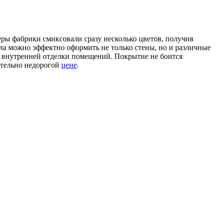
еры фабрики смиксовали сразу несколько цветов, получив
ла можно эффектно оформить не только стены, но и различные
ля внутренней отделки помещений. Покрытие не боится
ительно недорогой
цене
.