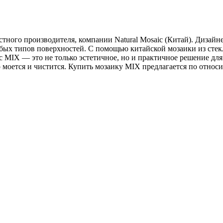
стного производителя, компании Natural Mosaic (Китай). Дизайн
бых типов поверхностей. С помощью китайской мозаики из стек
ic MIX — это не только эстетичное, но и практичное решение д
 моется и чистится. Купить мозаику MIX предлагается по относ