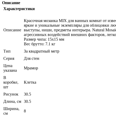
Описание
Характеристики
Красочная мозаика MIX для ванных комнат от изве
яркие и уникальные экземпляры для облицовки лю
Описание
выступы, ниши, предметы интерьера. Natural Mosa
агрессивных воздействий внешних факторов, легко
Размер чипа: 15x15 мм
Вес брутто: 7.1 кг
Тип
За квадратный метр
Серия
Для стен
Цена
Мрамор
указана
В
коробке,
Клетка
шт
Рисунок
30.5
Длина, см
30.5
Ширина,
8
см