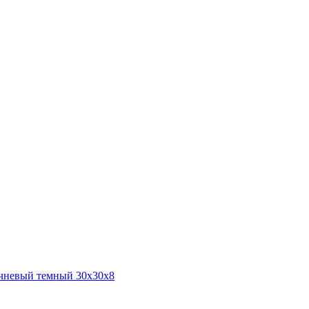
чневый темный 30х30х8