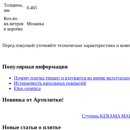
Толщина,
0.465
мм
Кол-во
кв.метров
Мозаика
в коробке
Перед покупкой уточняйте технические характеристики и ком
Популярная информация
Почему плитка трещит и вздувается во время эксплуатац
Истираемость напольных покрытий
Elios ceramica
Новинка от Артплитки!
Ступень KERAMA MARAZ
Новые статьи о плитке