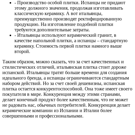
- Производство особой плитки. Испанцы не придают
этому должного значения, продолжая изготавливать
классическую керамику. А вот итальянцы,
преимущественно производят ректифицированную
продукцию. На изготовление подобной плитки
требуются дополнительные затраты.
- Итальянцы используют керамический гранит, в
качестве напольной плитки, а испанцы – стандартную
керамику. Стоимость первой плитки намного выше
второй.
Таким образом, можно сказать, что за счет качественных и
стилистических отличий, итальянская плитка стоит дороже
испанской. Итальянцы тратят больше времени для создания
идеального бренда, а испанцы ограничиваются стандартным
набором действий. Но за счет своей дешевизны, испанская
плитка остается конкурентоспособной. Она тоже имеет своего
покупателя в мире. Конкуренция между этими странами,
делает конечный продукт более качественным, что не может
не радовать нас, обычных потребителей. Конкуренция делает
керамические компании из Испании и Италии более
совершенными и профессиональными.