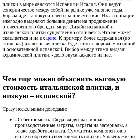
плитки в мире являются Испания и Италия. Они ведут
соперничество между собой на рынке уже многие годы.
Борьба идет за покупателей и за присутствие. Их ассоциации
ежегодно выделяют большие деньги на продвижение
отечественного бренда в мире. Дизайн испанской и
итальянской плитки существенно отличается. Что не может
сказываться и на их
цене
. К примеру, более сдержанная (но
стильная) итальянская плитка будет стоить дороже массивной
и основательной испанской. Выбор между этими видами
керамической плитки, - дело вкуса каждого из нас.
Чем еще можно объяснить высокую
стоимость итальянской плитки, и
низкую – испанской?
Сразу несколькими доводами:
- Себестоимость. Сюда входят различные
производственные затраты, затраты на материалы, а
также заработная плата. Сумма этих компонентов в
итоге и образует себестоимость плитки. Уровень жизни