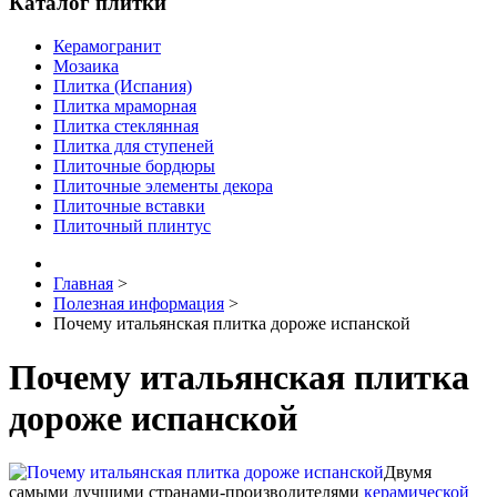
Каталог плитки
Керамогранит
Мозаика
Плитка (Испания)
Плитка мраморная
Плитка стеклянная
Плитка для ступеней
Плиточные бордюры
Плиточные элементы декора
Плиточные вставки
Плиточный плинтус
Главная
>
Полезная информация
>
Почему итальянская плитка дороже испанской
Почему итальянская плитка
дороже испанской
Двумя
самыми лучшими странами-производителями
керамической