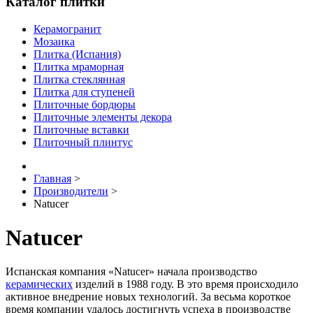
Каталог плитки
Керамогранит
Мозаика
Плитка (Испания)
Плитка мраморная
Плитка стеклянная
Плитка для ступеней
Плиточные бордюры
Плиточные элементы декора
Плиточные вставки
Плиточный плинтус
Главная
>
Производители
>
Natucer
Natucer
Испанская компания «Natucer» начала производство
керамических
изделий в 1988 году. В это время происходило
активное внедрение новых технологий. За весьма короткое
время компании удалось достигнуть успеха в производстве