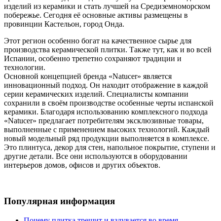
изделий из керамики и стать лучшей на Средиземноморском
побережье. Сегодня её основные активы размещены в
провинции Кастельон, город Онда.
Этот регион особенно богат на качественное сырье для
производства керамической плитки. Также тут, как и во всей
Испании, особенно трепетно сохраняют традиции и
технологии.
Основной концепцией бренда «Natucer» является
инновационный подход. Он находит отображение в каждой
серии керамических изделий. Специалисты компании
сохранили в своём производстве особенные черты испанской
керамики. Благодаря использованию комплексного подхода
«Natucer» предлагает потребителям эксклюзивные товары,
выполненные с применением высоких технологий. Каждый
новый модельный ряд продукции выполняется в комплексе.
Это плинтуса, декор для стен, напольное покрытие, ступени и
другие детали. Все они используются в оборудовании
интерьеров домов, офисов и других объектов.
Популярная информация
Почему плитка трещит и вздувается во время