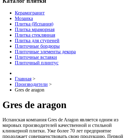
Каталог плитки
Керамогранит
Мозаика
Плитка (Испания)
Плитка мраморная
Плитка стеклянная
Плитка для ступеней
Плиточные бордюры
Плиточные элементы декора
Плиточные вставки
Плиточный плинтус
Главная
>
Производители
>
Gres de aragon
Gres de aragon
Испанская компания Gres de Aragon является одним из
мировых производителей качественной и стильной
клинкерной плитки. Уже более 70 лет предприятие
продолжает совершенствовать свою продукцию. Первой