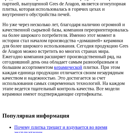
партией, выпущенной Gres de Aragon, является огнеупорная
плитка, которая использовалась в горячих цехах и
внутреннего обустройства печей.
Но уже через несколько лет, благодаря наличию огромной и
качественной сырьевой базы, компания переориентировалась
на более широкого потребителя. Именно этот момент в
истории стал началом производства «домашней» керамики
для более широкого использования. Сегодня продукцию Gres
de Aragon можно встретить во многих странах мира.
Ежегодно компания расширяет производственный ряд, на
сегодняшний день она обладает самым разнообразным и
большим ассортиментом
керамической
плитки. При этом
каждая единица продукции отличается своим незаурядным
качеством и надежностью. Это достигается за счет
использования самых современных технологий. На каждом
этапе ведется тщательный контроль качества. Все модели
керамики имеют подтверждающие сертификаты.
Популярная информация
Почему плитка трещит и вздувается во время
эксплуатации