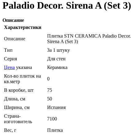
Paladio Decor. Sirena A (Set 3)
Описание
Характеристики
Плитка STN CERAMICA Paladio Decor.
Описание
Sirena A (Set 3)
Тип
За 1 штуку
Серия
Для стен
Цена
указана
Керамика
Кол-во плиток на
0
кв.метр
В коробке, шт
75
Длина, см
50
Ширина, см
Испания
Страна-
7100
изготовитель
Вес, г
Плитка