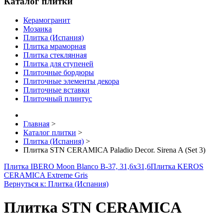
Каталог плитки
Керамогранит
Мозаика
Плитка (Испания)
Плитка мраморная
Плитка стеклянная
Плитка для ступеней
Плиточные бордюры
Плиточные элементы декора
Плиточные вставки
Плиточный плинтус
Главная
>
Каталог плитки
>
Плитка (Испания)
>
Плитка STN CERAMICA Paladio Decor. Sirena A (Set 3)
Плитка IBERO Moon Blanco B-37, 31,6x31,6
Плитка KEROS
CERAMICA Extreme Gris
Вернуться к: Плитка (Испания)
Плитка STN CERAMICA