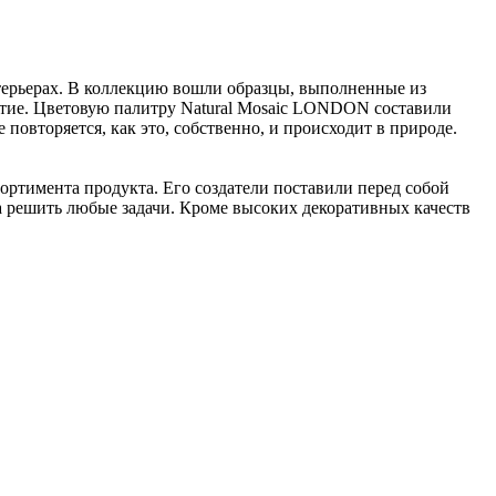
терьерах. В коллекцию вошли образцы, выполненные из
ытие. Цветовую палитру Natural Mosaic LONDON составили
повторяется, как это, собственно, и происходит в природе.
сортимента продукта. Его создатели поставили перед собой
на решить любые задачи. Кроме высоких декоративных качеств