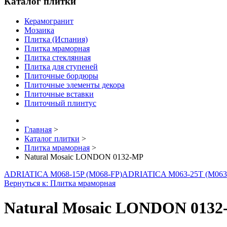
Каталог плитки
Керамогранит
Мозаика
Плитка (Испания)
Плитка мраморная
Плитка стеклянная
Плитка для ступеней
Плиточные бордюры
Плиточные элементы декора
Плиточные вставки
Плиточный плинтус
Главная
>
Каталог плитки
>
Плитка мраморная
>
Natural Mosaic LONDON 0132-MP
ADRIATICA M068-15P (M068-FP)
ADRIATICA M063-25T (M063
Вернуться к: Плитка мраморная
Natural Mosaic LONDON 013