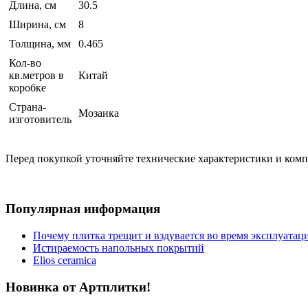
Длина, см
30.5
Ширина, см
8
Толщина, мм
0.465
Кол-во
кв.метров в
Китай
коробке
Страна-
Мозаика
изготовитель
Перед покупкой уточняйте технические характеристики и ком
Популярная информация
Почему плитка трещит и вздувается во время эксплуатац
Истираемость напольных покрытий
Elios ceramica
Новинка от Артплитки!