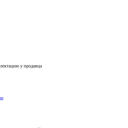
плектацию у продавца
ии