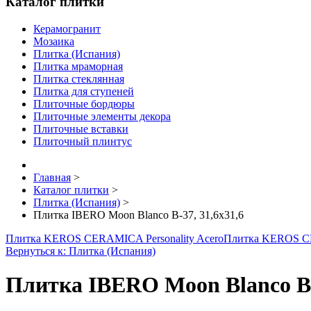
Каталог плитки
Керамогранит
Мозаика
Плитка (Испания)
Плитка мраморная
Плитка стеклянная
Плитка для ступеней
Плиточные бордюры
Плиточные элементы декора
Плиточные вставки
Плиточный плинтус
Главная
>
Каталог плитки
>
Плитка (Испания)
>
Плитка IBERO Moon Blanco B-37, 31,6x31,6
Плитка KEROS CERAMICA Personality Acero
Плитка KEROS C
Вернуться к: Плитка (Испания)
Плитка IBERO Moon Blanco B-3