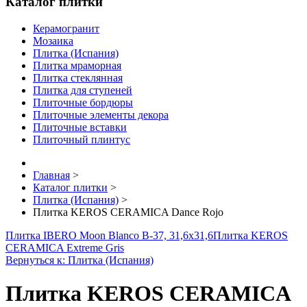
Каталог плитки
Керамогранит
Мозаика
Плитка (Испания)
Плитка мраморная
Плитка стеклянная
Плитка для ступеней
Плиточные бордюры
Плиточные элементы декора
Плиточные вставки
Плиточный плинтус
Главная
>
Каталог плитки
>
Плитка (Испания)
>
Плитка KEROS CERAMICA Dance Rojo
Плитка IBERO Moon Blanco B-37, 31,6x31,6
Плитка KEROS
CERAMICA Extreme Gris
Вернуться к: Плитка (Испания)
Плитка KEROS CERAMICA