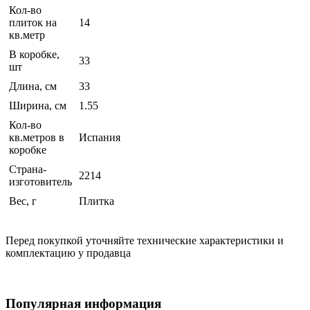
Кол-во
плиток на
14
кв.метр
В коробке,
33
шт
Длина, см
33
Ширина, см
1.55
Кол-во
кв.метров в
Испания
коробке
Страна-
2214
изготовитель
Вес, г
Плитка
Перед покупкой уточняйте технические характеристики и
комплектацию у продавца
Популярная информация