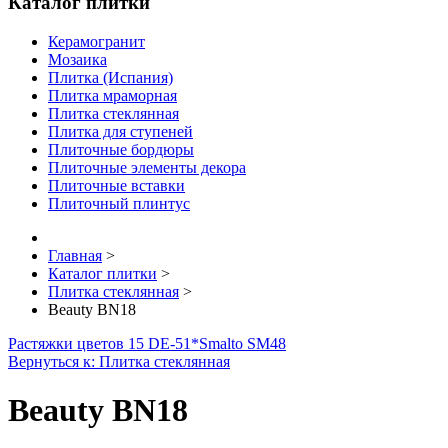
Каталог плитки
Керамогранит
Мозаика
Плитка (Испания)
Плитка мраморная
Плитка стеклянная
Плитка для ступеней
Плиточные бордюры
Плиточные элементы декора
Плиточные вставки
Плиточный плинтус
Главная
>
Каталог плитки
>
Плитка стеклянная
>
Beauty BN18
Растяжки цветов 15 DE-51*
Smalto SM48
Вернуться к: Плитка стеклянная
Beauty BN18