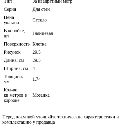
Тип
За квадратный метр
Серия
Для стен
Цена
Стекло
указана
В коробке,
Глянцевая
шт
Поверхность
Клетка
Рисунок
29.5
Длина, см
29.5
Ширина, см
4
Толщина,
1.74
мм
Кол-во
кв.метров в
Мозаика
коробке
Перед покупкой уточняйте технические характеристики и
комплектацию у продавца