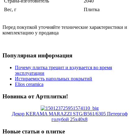
Страна-изготовитель
2040
Вес, г
Плитка
Перед покупкой уточняйте технические характеристики и
комплектацию у продавца
Популярная информация
Почему плитка трещит и вздувается во время
эксплуатации
Истираемость напольных покрытий
Elios ceramica
Новинка от Артплитки!
Декор KERAMA MARAZZI STG/B561/6305 Петергоф
голубой 25х40х8
Новые статьи о плитке