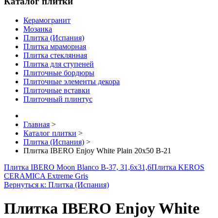
Каталог плитки
Керамогранит
Мозаика
Плитка (Испания)
Плитка мраморная
Плитка стеклянная
Плитка для ступеней
Плиточные бордюры
Плиточные элементы декора
Плиточные вставки
Плиточный плинтус
Главная
>
Каталог плитки
>
Плитка (Испания)
>
Плитка IBERO Enjoy White Plain 20x50 B-21
Плитка IBERO Moon Blanco B-37, 31,6x31,6
Плитка KEROS
CERAMICA Extreme Gris
Вернуться к: Плитка (Испания)
Плитка IBERO Enjoy White