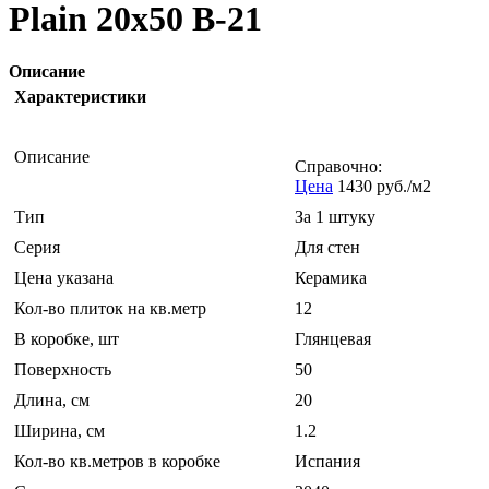
Plain 20x50 B-21
Описание
Характеристики
Описание
Справочно:
Цена
1430 руб./м2
Тип
За 1 штуку
Серия
Для стен
Цена указана
Керамика
Кол-во плиток на кв.метр
12
В коробке, шт
Глянцевая
Поверхность
50
Длина, см
20
Ширина, см
1.2
Кол-во кв.метров в коробке
Испания