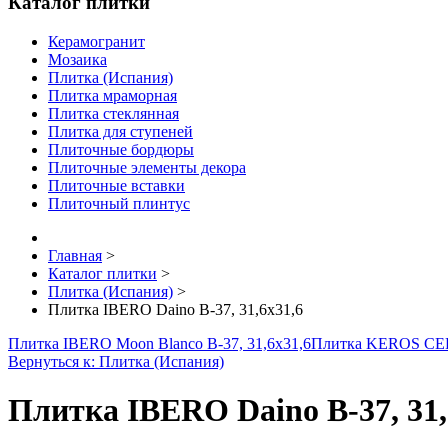
Каталог плитки
Керамогранит
Мозаика
Плитка (Испания)
Плитка мраморная
Плитка стеклянная
Плитка для ступеней
Плиточные бордюры
Плиточные элементы декора
Плиточные вставки
Плиточный плинтус
Главная
>
Каталог плитки
>
Плитка (Испания)
>
Плитка IBERO Daino B-37, 31,6x31,6
Плитка IBERO Moon Blanco B-37, 31,6x31,6
Плитка KEROS CER
Вернуться к: Плитка (Испания)
Плитка IBERO Daino B-37, 31,