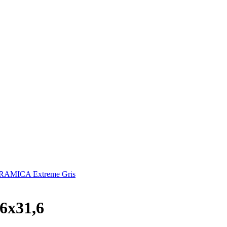
AMICA Extreme Gris
6x31,6