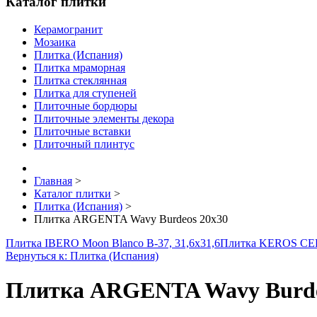
Каталог плитки
Керамогранит
Мозаика
Плитка (Испания)
Плитка мраморная
Плитка стеклянная
Плитка для ступеней
Плиточные бордюры
Плиточные элементы декора
Плиточные вставки
Плиточный плинтус
Главная
>
Каталог плитки
>
Плитка (Испания)
>
Плитка ARGENTA Wavy Burdeos 20x30
Плитка IBERO Moon Blanco B-37, 31,6x31,6
Плитка KEROS CER
Вернуться к: Плитка (Испания)
Плитка ARGENTA Wavy Burde