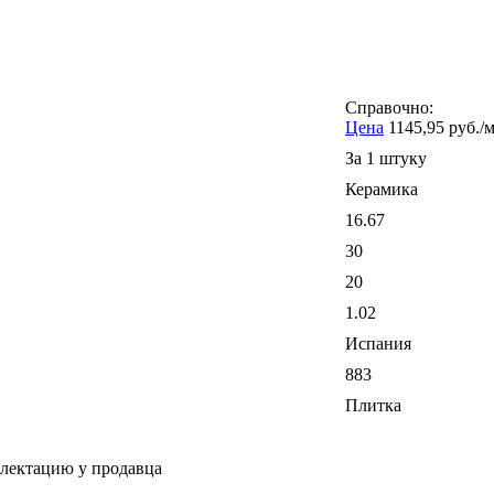
Справочно:
Цена
1145,95 руб./
За 1 штуку
Керамика
16.67
30
20
1.02
Испания
883
Плитка
плектацию у продавца