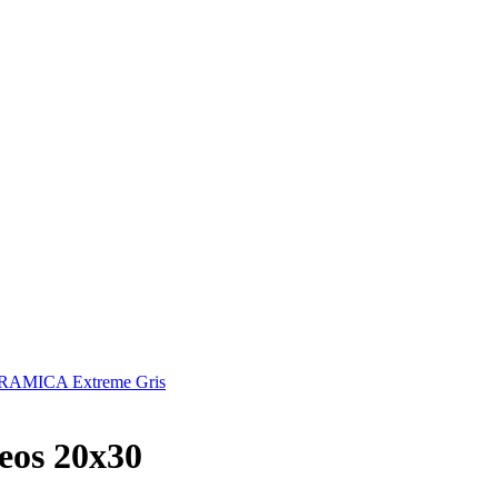
AMICA Extreme Gris
os 20x30