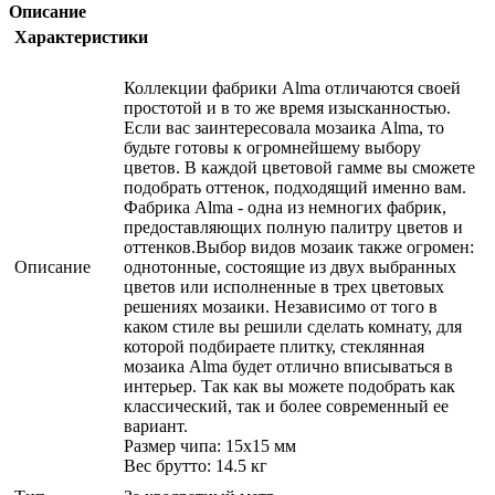
Описание
Характеристики
Коллекции фабрики Alma отличаются своей
простотой и в то же время изысканностью.
Если вас заинтересовала мозаика Alma, то
будьте готовы к огромнейшему выбору
цветов. В каждой цветовой гамме вы сможете
подобрать оттенок, подходящий именно вам.
Фабрика Alma - одна из немногих фабрик,
предоставляющих полную палитру цветов и
оттенков.Выбор видов мозаик также огромен:
Описание
однотонные, состоящие из двух выбранных
цветов или исполненные в трех цветовых
решениях мозаики. Независимо от того в
каком стиле вы решили сделать комнату, для
которой подбираете плитку, стеклянная
мозаика Alma будет отлично вписываться в
интерьер. Так как вы можете подобрать как
классический, так и более современный ее
вариант.
Размер чипа: 15x15 мм
Вес брутто: 14.5 кг