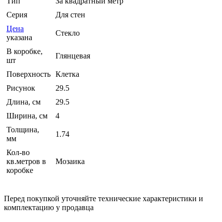
Тип
За квадратный метр
Серия
Для стен
Цена
Стекло
указана
В коробке,
Глянцевая
шт
Поверхность
Клетка
Рисунок
29.5
Длина, см
29.5
Ширина, см
4
Толщина,
1.74
мм
Кол-во
кв.метров в
Мозаика
коробке
Перед покупкой уточняйте технические характеристики и
комплектацию у продавца