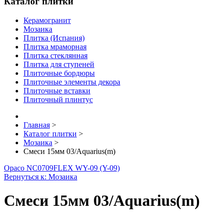
Каталог плитки
Керамогранит
Мозаика
Плитка (Испания)
Плитка мраморная
Плитка стеклянная
Плитка для ступеней
Плиточные бордюры
Плиточные элементы декора
Плиточные вставки
Плиточный плинтус
Главная
>
Каталог плитки
>
Мозаика
>
Смеси 15мм 03/Aquarius(m)
Opaco NC0709
FLEX WY-09 (Y-09)
Вернуться к: Мозаика
Смеси 15мм 03/Aquarius(m)