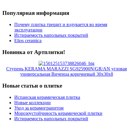
Популярная информация
Почему плитка трещит и вздувается во время
эксплуатации
Истираемость напольных покрытий
Elios ceramica
Новинка от Артплитки!
Ступень KERAMA MARAZZI SG925900N/GR/AN угловая
универсальная Виченца коричневый 30х30х8
Новые статьи о плитке
Испанская керамическая плитка
Новые коллекции
Уход за керамогранитом
Морозоустойчивость керамической плитки
Истираемость напольных покрытий