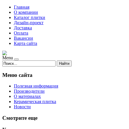
Главная
О компании
Каталог плитки
Дизайн-проект
Доставка
Оплата
Вакансии
Карта сайта
Menu
Найти
Меню сайта
Полезная информация
Производители
О материалах
Керамическая плитка
Новости
Смотрите еще