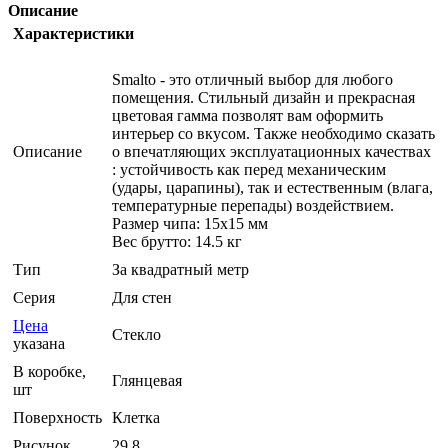
Описание
Характеристики
Smalto - это отличный выбор для любого
помещения. Стильный дизайн и прекрасная
цветовая гамма позволят вам оформить
интерьер со вкусом. Также необходимо сказать
Описание
о впечатляющих эксплуатационных качествах
: устойчивость как перед механическим
(удары, царапины), так и естественным (влага,
температурные перепады) воздействием.
Размер чипа: 15x15 мм
Вес брутто: 14.5 кг
Тип
За квадратный метр
Серия
Для стен
Цена
Стекло
указана
В коробке,
Глянцевая
шт
Поверхность
Клетка
Рисунок
29.8