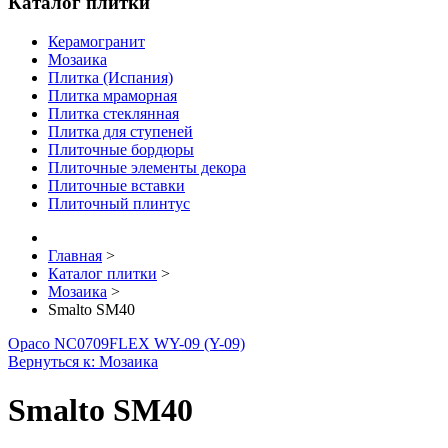
Каталог плитки
Керамогранит
Мозаика
Плитка (Испания)
Плитка мраморная
Плитка стеклянная
Плитка для ступеней
Плиточные бордюры
Плиточные элементы декора
Плиточные вставки
Плиточный плинтус
Главная
>
Каталог плитки
>
Мозаика
>
Smalto SM40
Opaco NC0709
FLEX WY-09 (Y-09)
Вернуться к: Мозаика
Smalto SM40