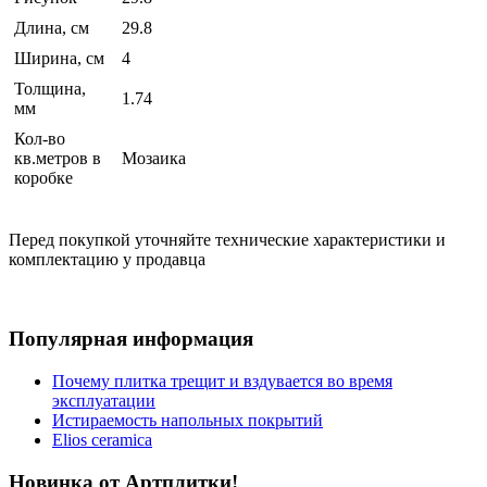
Длина, см
29.8
Ширина, см
4
Толщина,
1.74
мм
Кол-во
кв.метров в
Мозаика
коробке
Перед покупкой уточняйте технические характеристики и
комплектацию у продавца
Популярная информация
Почему плитка трещит и вздувается во время
эксплуатации
Истираемость напольных покрытий
Elios ceramica
Новинка от Артплитки!