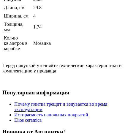
Длина, см
29.8
Ширина, см
4
Толщина,
1.74
мм
Кол-во
кв.метров в
Мозаика
коробке
Перед покупкой уточняйте технические характеристики и
комплектацию у продавца
Популярная информация
Почему плитка трещит и вздувается во время
эксплуатации
Истираемость напольных покрытий
Elios ceramica
Новинка от Артплитки!