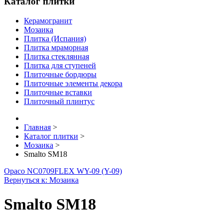
Каталог плитки
Керамогранит
Мозаика
Плитка (Испания)
Плитка мраморная
Плитка стеклянная
Плитка для ступеней
Плиточные бордюры
Плиточные элементы декора
Плиточные вставки
Плиточный плинтус
Главная
>
Каталог плитки
>
Мозаика
>
Smalto SM18
Opaco NC0709
FLEX WY-09 (Y-09)
Вернуться к: Мозаика
Smalto SM18