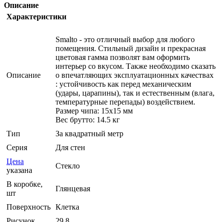
Описание
Характеристики
Smalto - это отличный выбор для любого
помещения. Стильный дизайн и прекрасная
цветовая гамма позволят вам оформить
интерьер со вкусом. Также необходимо сказать
Описание
о впечатляющих эксплуатационных качествах
: устойчивость как перед механическим
(удары, царапины), так и естественным (влага,
температурные перепады) воздействием.
Размер чипа: 15x15 мм
Вес брутто: 14.5 кг
Тип
За квадратный метр
Серия
Для стен
Цена
Стекло
указана
В коробке,
Глянцевая
шт
Поверхность
Клетка
Рисунок
29.8