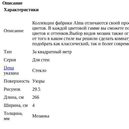
Описание
Характеристики
Коллекции фабрики Alma отличаются своей прост
цветов. В каждой цветовой гамме вы сможете п
Описание
цветов и оттенков.Выбор видов мозаик также о
от того в каком стиле вы решили сделать комнат
подобрать как классический, так и более соврем
Тип
За квадратный метр
Серия
Для стен
Цена
Стекло
указана
Поверхность
Узоры
Рисунок
29.5
Длина, см
266
Ширина, см
4
Толщина,
Мозаика
мм