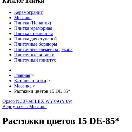
Каталог плитки
Керамогранит
Мозаика
Плитка (Испания)
Плитка мраморная
Плитка стеклянная
Плитка для ступеней
Плиточные бордюры
Плиточные элементы декора
Плиточные вставки
Плиточный плинтус
Главная
>
Каталог плитки
>
Мозаика
>
Растяжки цветов 15 DE-85*
Opaco NC0709
FLEX WY-09 (Y-09)
Вернуться к: Мозаика
Растяжки цветов 15 DE-85*