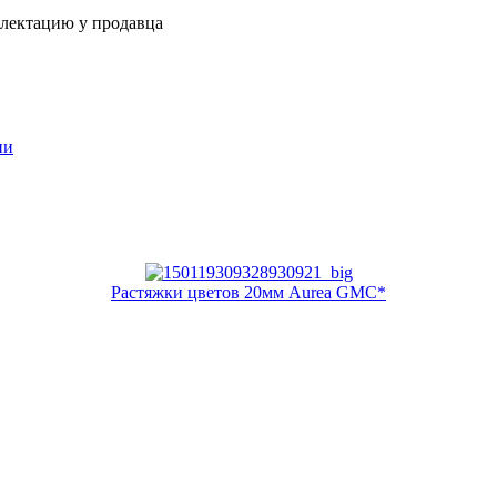
плектацию у продавца
ии
Растяжки цветов 20мм Aurea GMC*