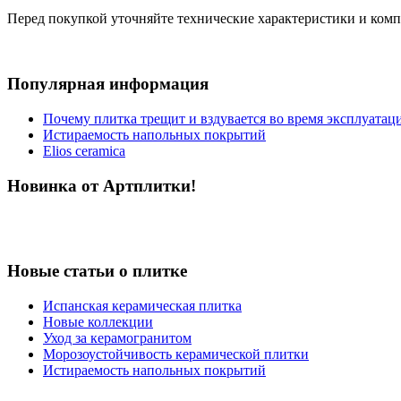
Перед покупкой уточняйте технические характеристики и ком
Популярная информация
Почему плитка трещит и вздувается во время эксплуатац
Истираемость напольных покрытий
Elios ceramica
Новинка от Артплитки!
Новые статьи о плитке
Испанская керамическая плитка
Новые коллекции
Уход за керамогранитом
Морозоустойчивость керамической плитки
Истираемость напольных покрытий