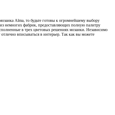
мозаика Alma, то будьте готовы к огромнейшему выбору
а из немногих фабрик, предоставляющих полную палитру
исполненные в трех цветовых решениях мозаики. Независимо
т отлично вписываться в интерьер. Так как вы можете