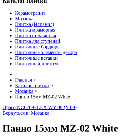
Каталог плитки
Керамогранит
Мозаика
Плитка (Испания)
Плитка мраморная
Плитка стеклянная
Плитка для ступеней
Плиточные бордюры
Плиточные элементы декора
Плиточные вставки
Плиточный плинтус
Главная
>
Каталог плитки
>
Мозаика
>
Панно 15мм MZ-02 White
Opaco NC0709
FLEX WY-09 (Y-09)
Вернуться к: Мозаика
Панно 15мм MZ-02 White