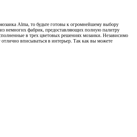
мозаика Alma, то будьте готовы к огромнейшему выбору
а из немногих фабрик, предоставляющих полную палитру
исполненные в трех цветовых решениях мозаики. Независимо
т отлично вписываться в интерьер. Так как вы можете