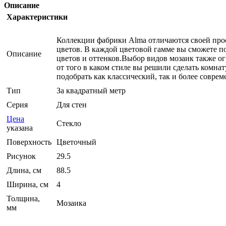
Описание
Характеристики
Коллекции фабрики Alma отличаются своей прост
цветов. В каждой цветовой гамме вы сможете п
Описание
цветов и оттенков.Выбор видов мозаик также о
от того в каком стиле вы решили сделать комнат
подобрать как классический, так и более соврем
Тип
За квадратный метр
Серия
Для стен
Цена
Стекло
указана
Поверхность
Цветочный
Рисунок
29.5
Длина, см
88.5
Ширина, см
4
Толщина,
Мозаика
мм