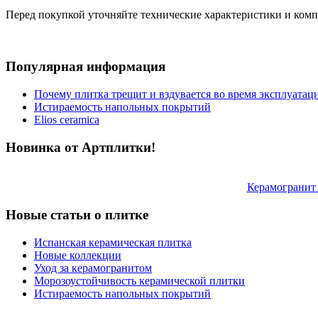
Перед покупкой уточняйте технические характеристики и ком
Популярная информация
Почему плитка трещит и вздувается во время эксплуатац
Истираемость напольных покрытий
Elios ceramica
Новинка от Артплитки!
Керамограни
Новые статьи о плитке
Испанская керамическая плитка
Новые коллекции
Уход за керамогранитом
Морозоустойчивость керамической плитки
Истираемость напольных покрытий