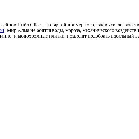
сейнов Нибл Glice – это яркий пример того, как высокое качес
ой
. Мир Алма не боится воды, мороза, механического воздействи
панно, и монохромные плитки, позволит подобрать идеальный ва