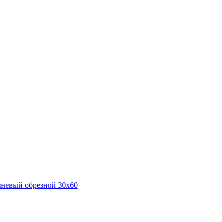
невый обрезной 30х60