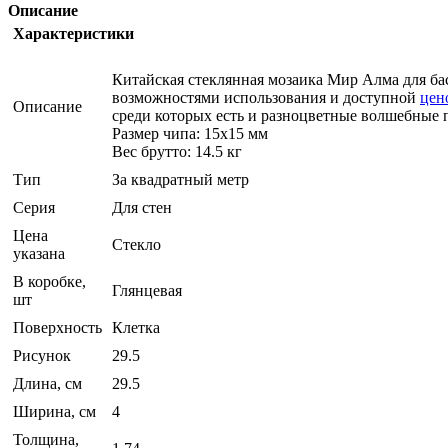
Описание
Характеристики
Китайская стеклянная мозаика Мир Алма для бас
возможностями использования и доступной
цен
Описание
среди которых есть и разноцветные волшебные 
Размер чипа: 15x15 мм
Вес брутто: 14.5 кг
Тип
За квадратный метр
Серия
Для стен
Цена
Стекло
указана
В коробке,
Глянцевая
шт
Поверхность
Клетка
Рисунок
29.5
Длина, см
29.5
Ширина, см
4
Толщина,