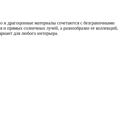
тво и драгоценные материалы сочетаются с безграничными
я и прямых солнечных лучей, а разнообразие ее коллекций,
риант для любого интерьера.