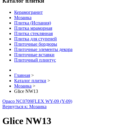
Каталог плитки
Керамогранит
Мозаика
Плитка (Испания)
Плитка мраморная
Плитка стеклянная
Плитка для ступеней
Плиточные бордюры
Плиточные элементы декора
Плиточные вставки
Плиточный плинтус
Главная
>
Каталог плитки
>
Мозаика
>
Glice NW13
Opaco NC0709
FLEX WY-09 (Y-09)
Вернуться к: Мозаика
Glice NW13