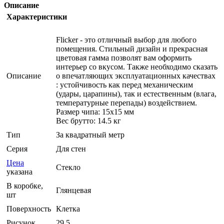
Описание
Характеристики
Flicker - это отличный выбор для любого
помещения. Стильный дизайн и прекрасная
цветовая гамма позволят вам оформить
интерьер со вкусом. Также необходимо сказать
Описание
о впечатляющих эксплуатационных качествах
: устойчивость как перед механическим
(удары, царапины), так и естественным (влага,
температурные перепады) воздействием.
Размер чипа: 15x15 мм
Вес брутто: 14.5 кг
Тип
За квадратный метр
Серия
Для стен
Цена
Стекло
указана
В коробке,
Глянцевая
шт
Поверхность
Клетка
Рисунок
29.5