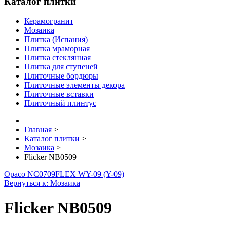
Каталог плитки
Керамогранит
Мозаика
Плитка (Испания)
Плитка мраморная
Плитка стеклянная
Плитка для ступеней
Плиточные бордюры
Плиточные элементы декора
Плиточные вставки
Плиточный плинтус
Главная
>
Каталог плитки
>
Мозаика
>
Flicker NB0509
Opaco NC0709
FLEX WY-09 (Y-09)
Вернуться к: Мозаика
Flicker NB0509