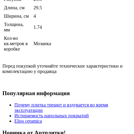
Длина, см
29.5
Ширина, см
4
Толщина,
1.74
мм
Кол-во
кв.метров в
Мозаика
коробке
Перед покупкой уточняйте технические характеристики и
комплектацию у продавца
Популярная информация
Почему плитка трещит и вздувается во время
эксплуатации
Истираемость напольных покрытий
Elios ceramica
Новинка от Артплитки!