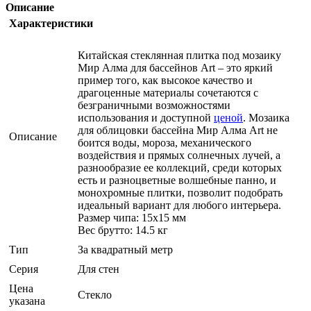
Описание
Характеристики
Китайская стеклянная плитка под мозаику
Мир Алма для бассейнов Art – это яркий
пример того, как высокое качество и
драгоценные материалы сочетаются с
безграничными возможностями
использования и доступной
ценой
. Мозаика
для облицовки бассейна Мир Алма Art не
Описание
боится воды, мороза, механического
воздействия и прямых солнечных лучей, а
разнообразие ее коллекций, среди которых
есть и разноцветные волшебные панно, и
монохромные плитки, позволит подобрать
идеальный вариант для любого интерьера.
Размер чипа: 15x15 мм
Вес брутто: 14.5 кг
Тип
За квадратный метр
Серия
Для стен
Цена
Стекло
указана