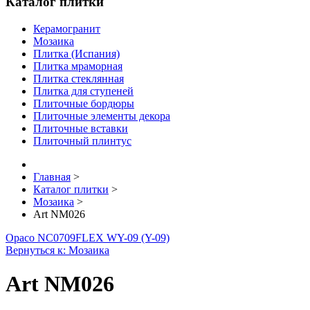
Каталог плитки
Керамогранит
Мозаика
Плитка (Испания)
Плитка мраморная
Плитка стеклянная
Плитка для ступеней
Плиточные бордюры
Плиточные элементы декора
Плиточные вставки
Плиточный плинтус
Главная
>
Каталог плитки
>
Мозаика
>
Аrt NM026
Opaco NC0709
FLEX WY-09 (Y-09)
Вернуться к: Мозаика
Аrt NM026