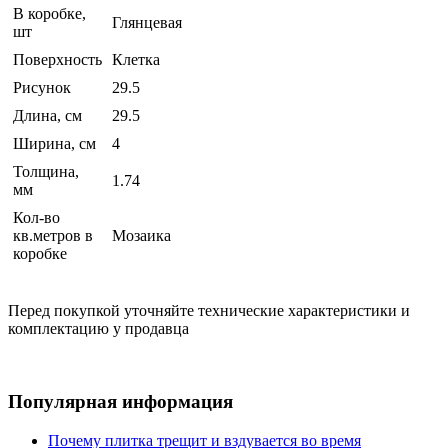
В коробке,
Глянцевая
шт
Поверхность
Клетка
Рисунок
29.5
Длина, см
29.5
Ширина, см
4
Толщина,
1.74
мм
Кол-во
кв.метров в
Мозаика
коробке
Перед покупкой уточняйте технические характеристики и
комплектацию у продавца
Популярная информация
Почему плитка трещит и вздувается во время