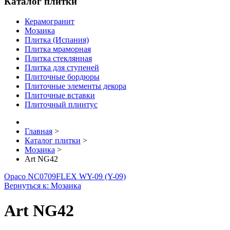
Каталог плитки
Керамогранит
Мозаика
Плитка (Испания)
Плитка мраморная
Плитка стеклянная
Плитка для ступеней
Плиточные бордюры
Плиточные элементы декора
Плиточные вставки
Плиточный плинтус
Главная
>
Каталог плитки
>
Мозаика
>
Аrt NG42
Opaco NC0709
FLEX WY-09 (Y-09)
Вернуться к: Мозаика
Аrt NG42