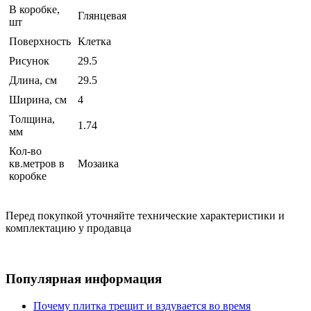
В коробке,
Глянцевая
шт
Поверхность
Клетка
Рисунок
29.5
Длина, см
29.5
Ширина, см
4
Толщина,
1.74
мм
Кол-во
кв.метров в
Мозаика
коробке
Перед покупкой уточняйте технические характеристики и
комплектацию у продавца
Популярная информация
Почему плитка трещит и вздувается во время