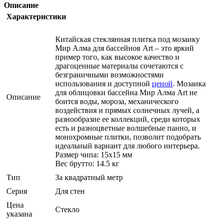
Описание
Характеристики
Китайская стеклянная плитка под мозаику
Мир Алма для бассейнов Art – это яркий
пример того, как высокое качество и
драгоценные материалы сочетаются с
безграничными возможностями
использования и доступной
ценой
. Мозаика
для облицовки бассейна Мир Алма Art не
Описание
боится воды, мороза, механического
воздействия и прямых солнечных лучей, а
разнообразие ее коллекций, среди которых
есть и разноцветные волшебные панно, и
монохромные плитки, позволит подобрать
идеальный вариант для любого интерьера.
Размер чипа: 15x15 мм
Вес брутто: 14.5 кг
Тип
За квадратный метр
Серия
Для стен
Цена
Стекло
указана