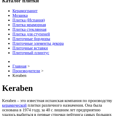
Каталог плитки
Керамогранит
Мозаика
Плитка (Испания)
Плитка мраморная
Плитка стеклянная
Плитка для ступеней
Плиточные бордюры
Плиточные элементы декора
Плиточные вставки
Плиточный плинтус
Главная
>
Производители
>
Keraben
Keraben
Keraben – это известная испанская компания по производству
керамической
плитки различного назначения. Она была
основана в 1974 году, за 40 с лишним лет предприятию
удалось выбиться в первые строчки рейтинга самых больших