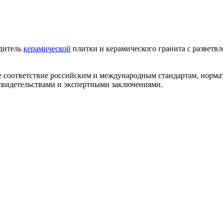
одитель
керамической
плитки и керамического гранита с разветв
ее соответствие российским и международным стандартам, норм
видетельствами и экспертными заключениями.