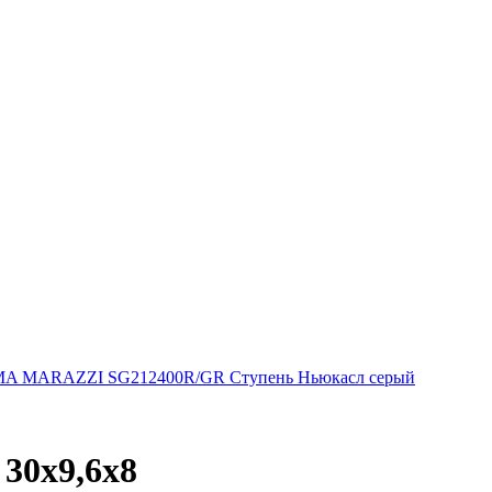
A MARAZZI SG212400R/GR Ступень Ньюкасл серый
30х9,6х8