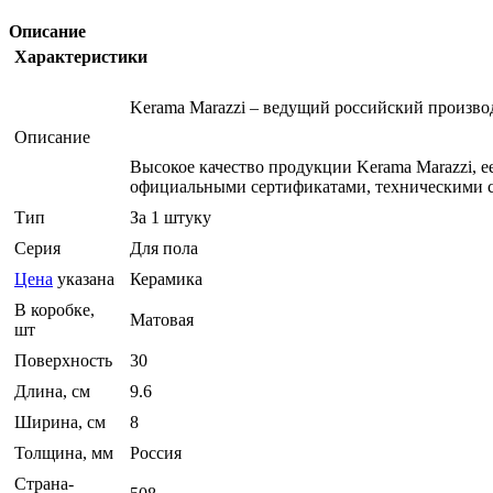
Описание
Характеристики
Kerama Marazzi – ведущий российский произв
Описание
Высокое качество продукции Kerama Marazzi, 
официальными сертификатами, техническими с
Тип
За 1 штуку
Серия
Для пола
Цена
указана
Керамика
В коробке,
Матовая
шт
Поверхность
30
Длина, см
9.6
Ширина, см
8
Толщина, мм
Россия
Страна-