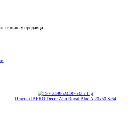
плектацию у продавца
ии
Плитка IBERO Decor Alin Royal Blue A 20x50 S-64