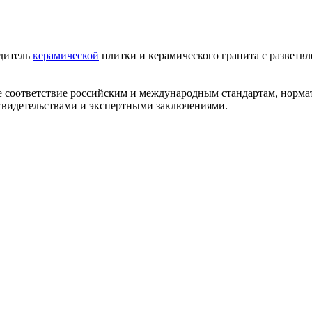
одитель
керамической
плитки и керамического гранита с разветв
ее соответствие российским и международным стандартам, норм
видетельствами и экспертными заключениями.