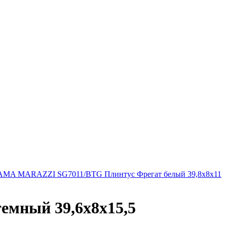
AMA MARAZZI SG7011/BTG Плинтус Фрегат белый 39,8х8х11
мный 39,6х8х15,5