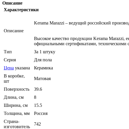
Описание
Характеристики
Kerama Marazzi – ведущий российский произв
Описание
Высокое качество продукции Kerama Marazzi, 
официальными сертификатами, техническими с
Тип
За 1 штуку
Серия
Для пола
Цена
указана
Керамика
В коробке,
Матовая
шт
Поверхность
39.6
Длина, см
8
Ширина, см
15.5
Толщина, мм
Россия
Страна-
742
изготовитель