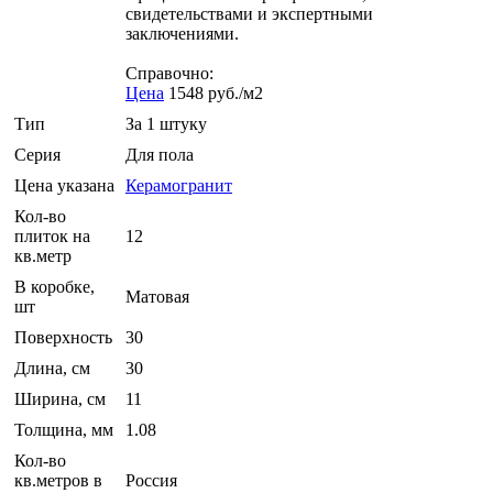
свидетельствами и экспертными
заключениями.
Справочно:
Цена
1548 руб./м2
Тип
За 1 штуку
Серия
Для пола
Цена указана
Керамогранит
Кол-во
плиток на
12
кв.метр
В коробке,
Матовая
шт
Поверхность
30
Длина, см
30
Ширина, см
11
Толщина, мм
1.08
Кол-во
кв.метров в
Россия