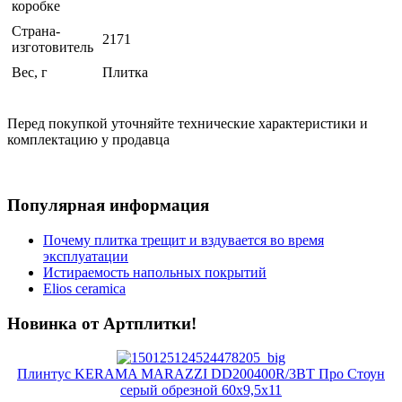
коробке
Страна-
2171
изготовитель
Вес, г
Плитка
Перед покупкой уточняйте технические характеристики и
комплектацию у продавца
Популярная информация
Почему плитка трещит и вздувается во время
эксплуатации
Истираемость напольных покрытий
Elios ceramica
Новинка от Артплитки!
Плинтус KERAMA MARAZZI DD200400R/3BT Про Стоун
серый обрезной 60х9,5х11