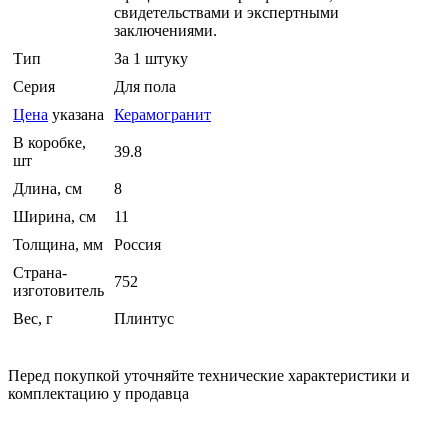
свидетельствами и экспертными
заключениями.
Тип
За 1 штуку
Серия
Для пола
Цена
указана
Керамогранит
В коробке,
39.8
шт
Длина, см
8
Ширина, см
11
Толщина, мм
Россия
Страна-
752
изготовитель
Вес, г
Плинтус
Перед покупкой уточняйте технические характеристики и
комплектацию у продавца