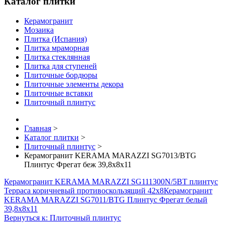
Каталог плитки
Керамогранит
Мозаика
Плитка (Испания)
Плитка мраморная
Плитка стеклянная
Плитка для ступеней
Плиточные бордюры
Плиточные элементы декора
Плиточные вставки
Плиточный плинтус
Главная
>
Каталог плитки
>
Плиточный плинтус
>
Керамогранит KERAMA MARAZZI SG7013/BTG
Плинтус Фрегат беж 39,8х8х11
Керамогранит KERAMA MARAZZI SG111300N/5BT плинтус
Терраса коричневый противоскользящий 42х8
Керамогранит
KERAMA MARAZZI SG7011/BTG Плинтус Фрегат белый
39,8х8х11
Вернуться к: Плиточный плинтус