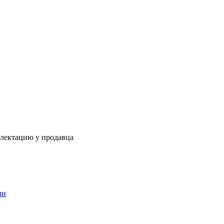
плектацию у продавца
ии