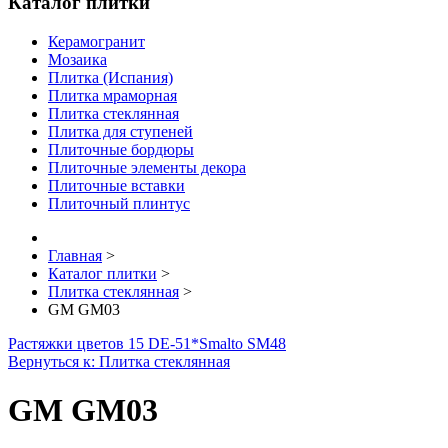
Каталог плитки
Керамогранит
Мозаика
Плитка (Испания)
Плитка мраморная
Плитка стеклянная
Плитка для ступеней
Плиточные бордюры
Плиточные элементы декора
Плиточные вставки
Плиточный плинтус
Главная
>
Каталог плитки
>
Плитка стеклянная
>
GM GM03
Растяжки цветов 15 DE-51*
Smalto SM48
Вернуться к: Плитка стеклянная
GM GM03