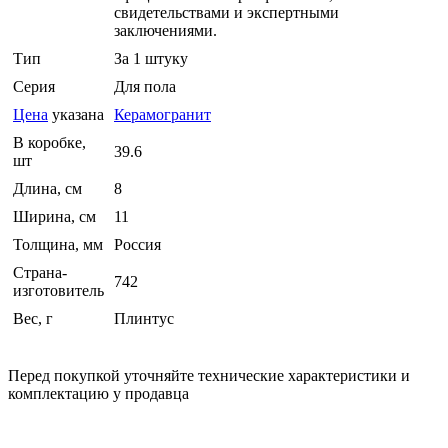
свидетельствами и экспертными
заключениями.
Тип
За 1 штуку
Серия
Для пола
Цена
указана
Керамогранит
В коробке,
39.6
шт
Длина, см
8
Ширина, см
11
Толщина, мм
Россия
Страна-
742
изготовитель
Вес, г
Плинтус
Перед покупкой уточняйте технические характеристики и
комплектацию у продавца