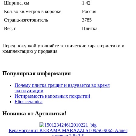
Ширина, см
1.42
Кол-во кв.метров в коробке
Россия
Страна-изготовитель
3785
Вес, г
Плитка
Перед покупкой уточняйте технические характеристики и
комплектацию у продавца
Популярная информация
Почему плитка трещит и вздувается во время
эксплуатации
Истираемость напольных покрытий
Elios ceramica
Новинка от Артплитки!
Керамогранит KERAMA MARAZZI ST09/SG9065 Аллея
вставка 3,5х3,5