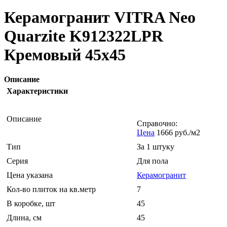
Керамогранит VITRA Neo
Quarzite K912322LPR
Кремовый 45x45
Описание
Характеристики
Описание
Справочно:
Цена
1666 руб./м2
Тип
За 1 штуку
Серия
Для пола
Цена указана
Керамогранит
Кол-во плиток на кв.метр
7
В коробке, шт
45
Длина, см
45