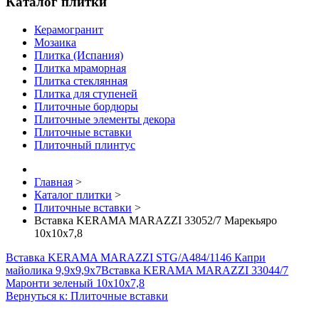
Каталог плитки
Керамогранит
Мозаика
Плитка (Испания)
Плитка мраморная
Плитка стеклянная
Плитка для ступеней
Плиточные бордюры
Плиточные элементы декора
Плиточные вставки
Плиточный плинтус
Главная
>
Каталог плитки
>
Плиточные вставки
>
Вставка KERAMA MARAZZI 33052/7 Марекьяро
10х10х7,8
Вставка KERAMA MARAZZI STG/A484/1146 Капри
майолика 9,9х9,9х7
Вставка KERAMA MARAZZI 33044/7
Маронти зеленый 10х10х7,8
Вернуться к: Плиточные вставки