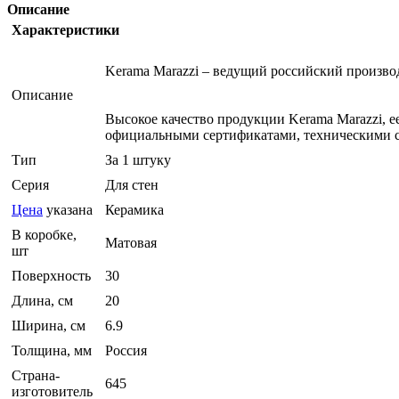
Описание
Характеристики
Kerama Marazzi – ведущий российский произв
Описание
Высокое качество продукции Kerama Marazzi, 
официальными сертификатами, техническими с
Тип
За 1 штуку
Серия
Для стен
Цена
указана
Керамика
В коробке,
Матовая
шт
Поверхность
30
Длина, см
20
Ширина, см
6.9
Толщина, мм
Россия
Страна-
645
изготовитель