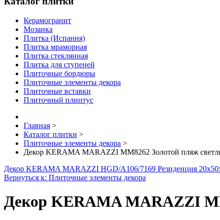
Каталог плитки
Керамогранит
Мозаика
Плитка (Испания)
Плитка мраморная
Плитка стеклянная
Плитка для ступеней
Плиточные бордюры
Плиточные элементы декора
Плиточные вставки
Плиточный плинтус
Главная
>
Каталог плитки
>
Плиточные элементы декора
>
Декор KERAMA MARAZZI MM8262 Золотой пляж светлый
Декор KERAMA MARAZZI HGD/A106/7169 Резиденция 20х50
Вернуться к: Плиточные элементы декора
Декор KERAMA MARAZZI MM82