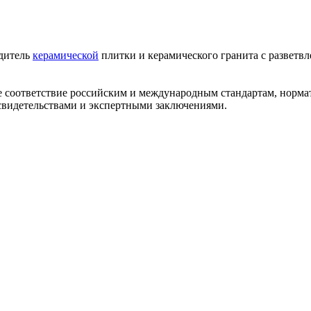
одитель
керамической
плитки и керамического гранита с разветв
ее соответствие российским и международным стандартам, норм
видетельствами и экспертными заключениями.