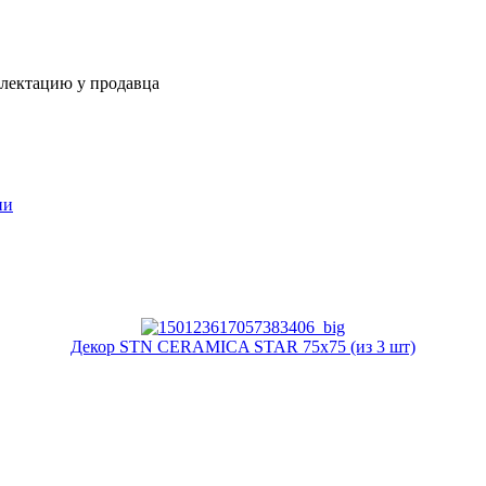
плектацию у продавца
ии
Декор STN CERAMICA STAR 75x75 (из 3 шт)