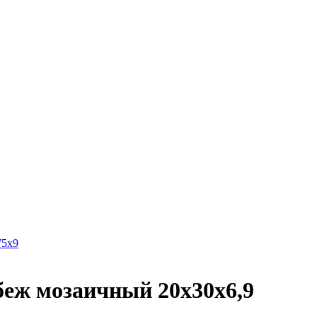
5х9
ж мозаичный 20х30х6,9