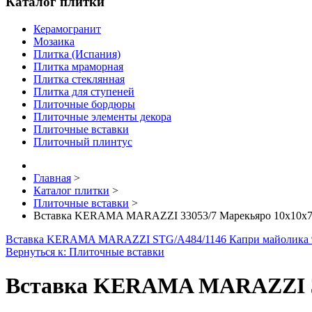
Каталог плитки
Керамогранит
Мозаика
Плитка (Испания)
Плитка мраморная
Плитка стеклянная
Плитка для ступеней
Плиточные бордюры
Плиточные элементы декора
Плиточные вставки
Плиточный плинтус
Главная
>
Каталог плитки
>
Плиточные вставки
>
Вставка KERAMA MARAZZI 33053/7 Марекьяро 10х10х7
Вставка KERAMA MARAZZI STG/A484/1146 Капри майолика 9
Вернуться к: Плиточные вставки
Вставка KERAMA MARAZZI 33