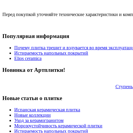
Перед покупкой уточняйте технические характеристики и ком
Популярная информация
Почему плитка трещит и вздувается во время эксплуатац
Истираемость напольных покрытий
Elios ceramica
Новинка от Артплитки!
Ступень
Новые статьи о плитке
Испанская керамическая плитка
Новые коллекции
Уход за керамогранитом
Морозоустойчивость керамической плитки
Истираемость напольных покрытий