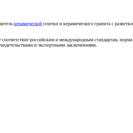
одитель
керамической
плитки и керамического гранита с разветв
ее соответствие российским и международным стандартам, норм
видетельствами и экспертными заключениями.