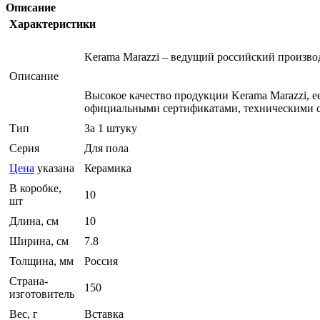
Описание
Характеристики
Kerama Marazzi – ведущий российский произв
Описание
Высокое качество продукции Kerama Marazzi, 
официальными сертификатами, техническими с
Тип
За 1 штуку
Серия
Для пола
Цена
указана
Керамика
В коробке,
10
шт
Длина, см
10
Ширина, см
7.8
Толщина, мм
Россия
Страна-
150
изготовитель
Вес, г
Вставка