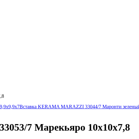
,8
,9х9,9х7
Вставка KERAMA MARAZZI 33044/7 Маронти зеленый
053/7 Марекьяро 10х10х7,8